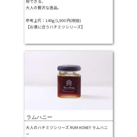
⽤できる、
⼤⼈の贅沢な逸品。
参考上代：140g/1,900 円(税抜)
【お酒に合うハチミツシリーズ】
ラムハニー
⼤⼈のハチミツシリーズ RUM HONEY ラムハニ
ー