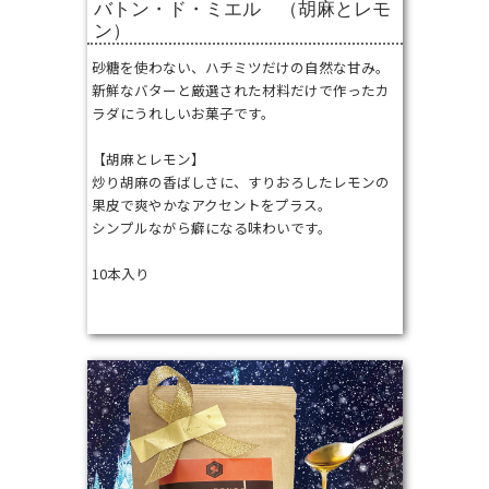
バトン・ド・ミエル （胡麻とレモ
ン）
砂糖を使わない、ハチミツだけの自然な甘み。
新鮮なバターと厳選された材料だけで作ったカ
ラダにうれしいお菓子です。
【胡麻とレモン】
炒り胡麻の香ばしさに、すりおろしたレモンの
果皮で爽やかなアクセントをプラス。
シンプルながら癖になる味わいです。
10本入り