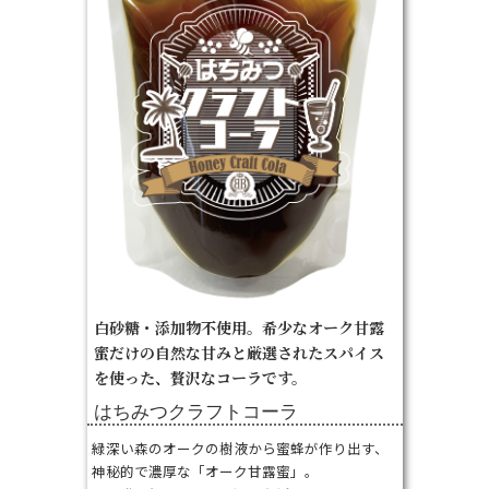
白砂糖・添加物不使用。希少なオーク甘露
蜜だけの自然な甘みと厳選されたスパイス
を使った、贅沢なコーラです。
はちみつクラフトコーラ
緑深い森のオークの樹液から蜜蜂が作り出す、
神秘的で濃厚な「オーク甘露蜜」。