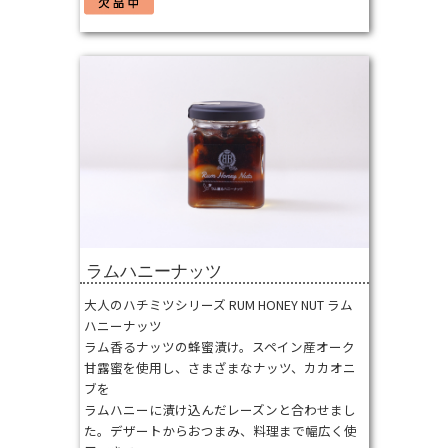
ラムハニーナッツ
⼤⼈のハチミツシリーズ RUM HONEY NUT ラム
ハニーナッツ
ラム⾹るナッツの蜂蜜漬け。スペイン産オーク
甘露蜜を使⽤し、さまざまなナッツ、カカオニ
ブを
ラムハニーに漬け込んだレーズンと合わせまし
た。デザートからおつまみ、料理まで幅広く使