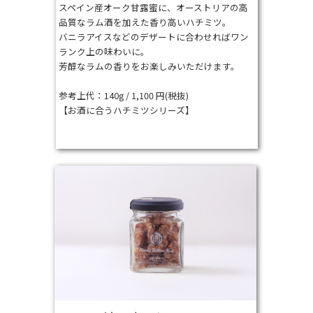
スペイン産オーク甘露蜜に、オーストリアの⾼
品質なラム酒を加えた香り高いハチミツ。
バニラアイスなどのデザートに合わせればワン
ランク上の味わいに。
芳醇なラムの⾹りをお楽しみいただけます。
参考上代：140g / 1,100 円(税抜)
【お酒に合うハチミツシリーズ】