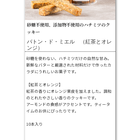
砂糖不使用、添加物不使用のハチミツのク
ッキー
バトン・ド・ミエル （紅茶とオレ
ンジ）
砂糖を使わない、ハチミツだけの自然な甘み。
新鮮なバターと厳選された材料だけで作ったカ
ラダにうれしいお菓子です。
【紅茶とオレンジ】
紅茶の香りにオレンジ果皮を加えました。調和
のとれたやさしい香りのクッキーです。
アーモンドの食感がアクセントです。ティータ
イムのお供にぴったりです。
10本入り