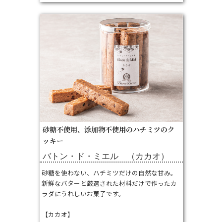
砂糖不使用、添加物不使用のハチミツのク
ッキー
バトン・ド・ミエル （カカオ）
砂糖を使わない、ハチミツだけの自然な甘み。
新鮮なバターと厳選された材料だけで作ったカ
ラダにうれしいお菓子です。
【カカオ】