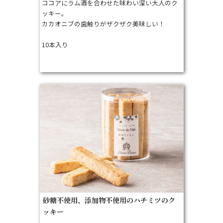
ココアにラム酒を合わせた味わい深い大人のク
ッキー。
カカオニブの歯触りがザクザク美味しい！
10本入り
砂糖不使用、添加物不使用のハチミツのク
ッキー